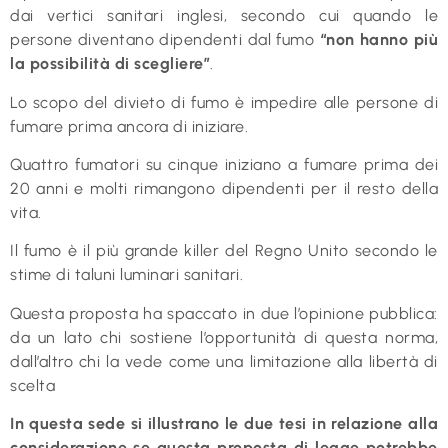
dai vertici sanitari inglesi, secondo cui quando le
persone diventano dipendenti dal fumo
“non hanno più
la possibilità di scegliere”
.
Lo scopo del divieto di fumo è impedire alle persone di
fumare prima ancora di iniziare.
Quattro fumatori su cinque iniziano a fumare prima dei
20 anni e molti rimangono dipendenti per il resto della
vita.
Il fumo è il più grande killer del Regno Unito secondo le
stime di taluni luminari sanitari.
Questa proposta ha spaccato in due l’opinione pubblica:
da un lato chi sostiene l’opportunità di questa norma,
dall’altro chi la vede come una limitazione alla libertà di
scelta
In questa sede si illustrano le due tesi in relazione alla
considerazione se questa proposta di legge potrebbe