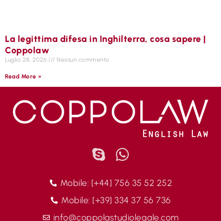
La legittima difesa in Inghilterra, cosa sapere |
Coppolaw
Luglio 28, 2026
Nessun commento
Read More »
Mobile: [+44] 756 35 52 252
Mobile: [+39] 334 37 56 736
info@coppolastudiolegale.com