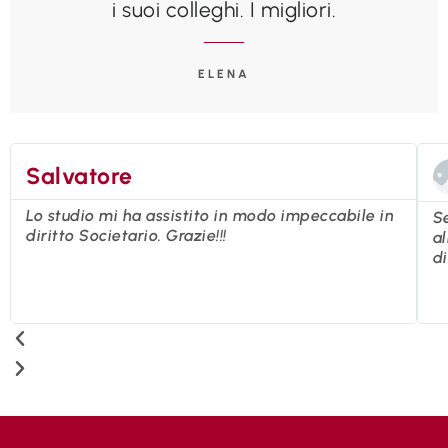
i suoi colleghi. I migliori.
ELENA
Salvatore
Lo studio mi ha assistito in modo impeccabile in
S
diritto Societario. Grazie!!!
al
di