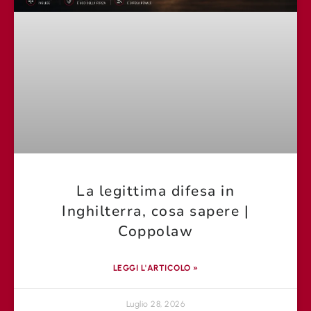
La legittima difesa in
Inghilterra, cosa sapere |
Coppolaw
LEGGI L'ARTICOLO »
Luglio 28, 2026