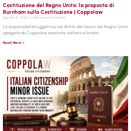
Costituzione del Regno Unito: la proposta di
Burnham sulla Costituzione | Coppolaw
Agosto 5, 2026
Nessun commento
La responsabilità oggettiva nel diritto del lavoro nel Regno Unito
spiegata da Coppolaw avvocato italiano a londra.
Read More »