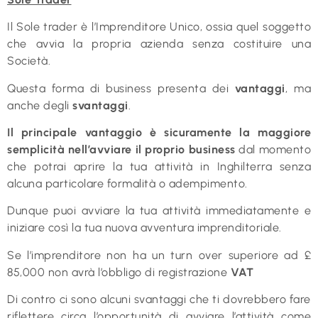
Il Sole trader è l’Imprenditore Unico, ossia quel soggetto
che avvia la propria azienda senza costituire una
Società.
Questa forma di business presenta dei
vantaggi
, ma
anche degli
svantaggi
.
Il principale vantaggio è sicuramente la maggiore
semplicità nell’avviare il proprio business
dal momento
che potrai aprire la tua attività in Inghilterra senza
alcuna particolare formalità o adempimento.
Dunque puoi avviare la tua attività immediatamente e
iniziare così la tua nuova avventura imprenditoriale.
Se l’imprenditore non ha un turn over superiore ad £
85,000 non avrà l’obbligo di registrazione
VAT
Di contro ci sono alcuni svantaggi che ti dovrebbero fare
riflettere circa l’opportunità di avviare l’attività come