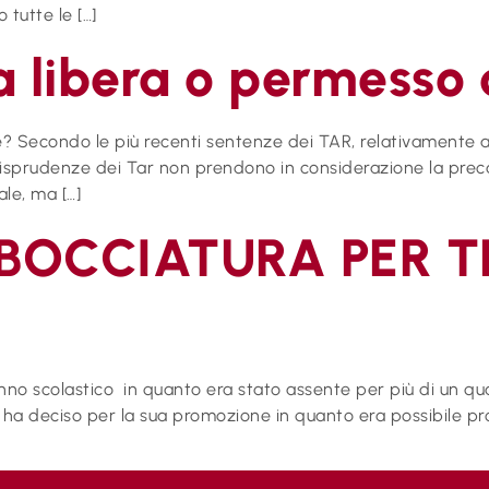
 tutte le […]
a libera o permesso 
e? Secondo le più recenti sentenze dei TAR, relativamente ai 
giurisprudenze dei Tar non prendono in considerazione la pre
ale, ma […]
BOCCIATURA PER T
nno scolastico in quanto era stato assente per più di un qua
e ha deciso per la sua promozione in quanto era possibile pro