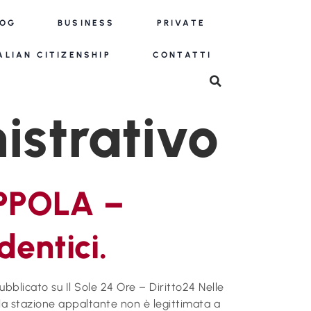
LOG
BUSINESS
PRIVATE
ALIAN CITIZENSHIP
CONTATTI
strativo
OPPOLA –
dentici.
bblicato su Il Sole 24 Ore – Diritto24 Nelle
 la stazione appaltante non è legittimata a