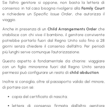
Se l’altro genitore si oppone, non basta la lettera di
consenso: in tal caso bisogna rivolgersi alla
Family Court
e richiedere un
Specific Issue Order
, che autorizza il
viaggio.
Anche in presenza di un
Child Arrangements Order
che
stabilisce con chi vive il bambino, il genitore convivente
potrebbe portarlo fuori dal Regno Unito solo fino a 28
giorni senza chiedere il consenso dell’altro. Per periodi
più lunghi serve comunque l’autorizzazione.
Questo aspetto è fondamentale da chiarire: viaggiare
con un figlio minorenne fuori dal Regno Unito senza
permessi può configurare un reato di
child abduction
.
Inoltre si consiglia, oltre al passaporto valido del minore,
di portare con sé:
copia del certificato di nascita;
lettera di consenso firmata dall’altro genitore