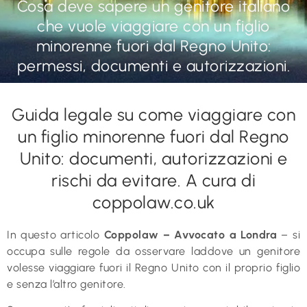
Cosa deve sapere un genitore italiano
che vuole viaggiare con un figlio
minorenne fuori dal Regno Unito:
permessi, documenti e autorizzazioni.
Guida legale su come viaggiare con
un figlio minorenne fuori dal Regno
Unito: documenti, autorizzazioni e
rischi da evitare. A cura di
coppolaw.co.uk
In questo articolo
Coppolaw – Avvocato a Londra
– si
occupa sulle regole da osservare laddove un genitore
volesse viaggiare fuori il Regno Unito con il proprio figlio
e senza l’altro genitore.