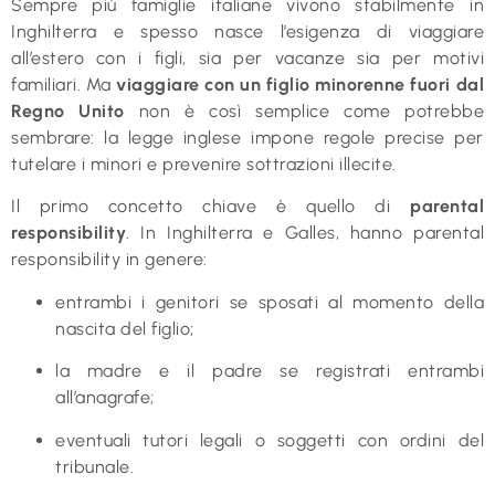
Sempre più famiglie italiane vivono stabilmente in
Inghilterra e spesso nasce l’esigenza di viaggiare
all’estero con i figli, sia per vacanze sia per motivi
familiari. Ma
viaggiare con un figlio minorenne fuori dal
Regno Unito
non è così semplice come potrebbe
sembrare: la legge inglese impone regole precise per
tutelare i minori e prevenire sottrazioni illecite.
Il primo concetto chiave è quello di
parental
responsibility
. In Inghilterra e Galles, hanno parental
responsibility in genere:
entrambi i genitori se sposati al momento della
nascita del figlio;
la madre e il padre se registrati entrambi
all’anagrafe;
eventuali tutori legali o soggetti con ordini del
tribunale.