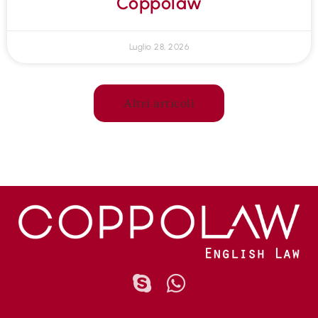
Coppolaw
Luglio 28, 2026
Altri articoli