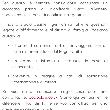
Per questo, è sempre consigliabile consultare un
avvocato prima di pianificare viaggi all’estero,
specialmente in caso di conflitto tra i genitori.
Il nostro studio assiste i genitori su tutte le questioni
legate all’affidamento e al diritto di famiglia. Possiamo
aiutarvi a:
ottenere il consenso scritto per viaggiare con un
figlio minorenne fuori dal Regno Unito;
presentare un’istanza al tribunale in caso di
disaccordo;
prevenire o reagire a casi di sottrazione
internazionale di minori..
Se vuoi quindi conoscere meglio cosa puoi fare,
contattaci su
Coppolaw.co.uk
. Siamo qui per assiterti e
difendere i tuoi diritti. e se vuoi
contattaci per una
consulenza personalizzata
.