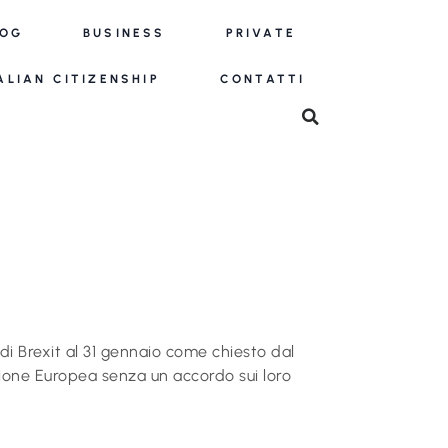
LOG
BUSINESS
PRIVATE
ALIAN CITIZENSHIP
CONTATTI
di Brexit al 31 gennaio come chiesto dal
’Unione Europea senza un accordo sui loro