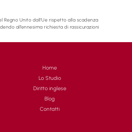
del Regno Unito dall’Ue rispetto alla scadenza
dendo all’ennesima richiesta di rassicurazioni
Home
Lo Studio
Diritto inglese
Blog
Contatti