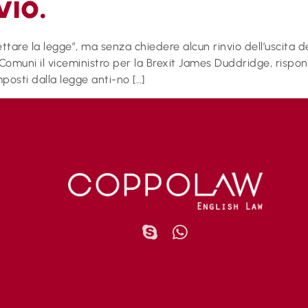
vio.
ettare la legge”, ma senza chiedere alcun rinvio dell’uscita 
 Comuni il viceministro per la Brexit James Duddridge, rispon
mposti dalla legge anti-no […]