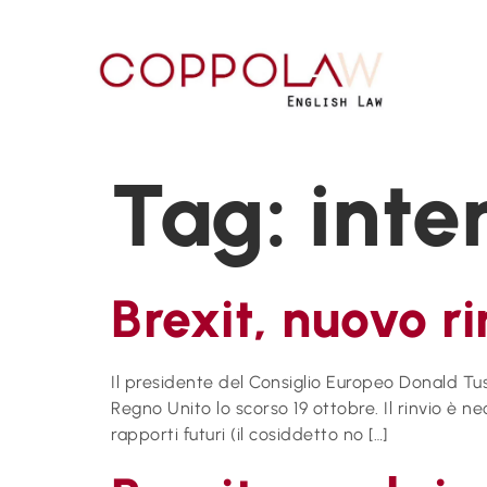
Tag:
inte
Brexit, nuovo ri
Il presidente del Consiglio Europeo Donald Tus
Regno Unito lo scorso 19 ottobre. Il rinvio è n
rapporti futuri (il cosiddetto no […]