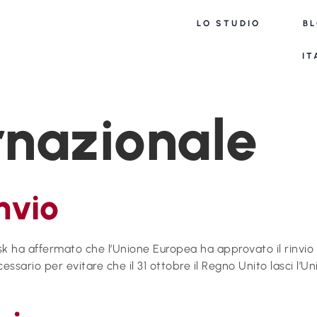
LO STUDIO
B
IT
rnazionale
nvio
k ha affermato che l’Unione Europea ha approvato il rinvio 
ecessario per evitare che il 31 ottobre il Regno Unito lasci l