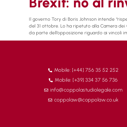
Brexit: no al rin
Il governo Tory di Boris Johnson intende “risp
del 31 ottobre. Lo ha ripetuto alla Camera dei
da parte dell’opposizione riguardo ai vincoli i
Mobile: [+44] 756 35 52 252
Mobile: [+39] 334 37 56 736
info@coppolastudiolegale.com
coppolaw@coppolaw.co.uk