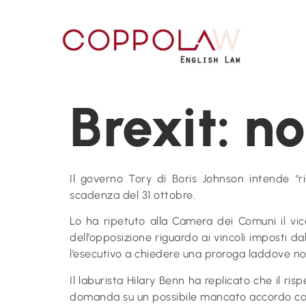
Brexit: no
Il governo Tory di Boris Johnson intende “r
scadenza del 31 ottobre.
Lo ha ripetuto alla Camera dei Comuni il vi
dell’opposizione riguardo ai vincoli imposti 
l’esecutivo a chiedere una proroga laddove no
Il laburista Hilary Benn ha replicato che il risp
domanda su un possibile mancato accordo come 