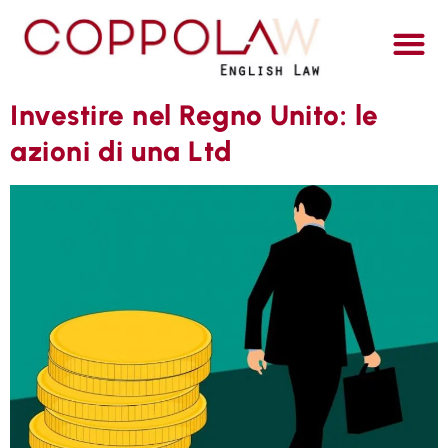
ITALI
Investire nel Regno Unito: le
azioni di una Ltd