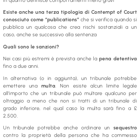
in quanto definisce comportamenti meno gravi
Esiste anche una terza tipologia di Contempt of Court
conosciuto come “publications”
che si verifica quando si
pubblica un qualcosa che crea rischi sostanziali a un
caso, anche se successivo alla sentenza
Quali sono le sanzioni?
Nei casi più estremi è prevista anche la
pena detentiva
fino a due anni.
In alternativa (o in aggiunta), un tribunale potrebbe
emettere una
multa
. Non esiste alcun limite legale
all’importo che un tribunale può multare qualcuno per
oltraggio a meno che non si tratti di un tribunale di
grado inferiore, nel qual caso la multa sarà fino a £
2.500.
Un tribunale potrebbe anche ordinare un
sequestro
contro la proprietà della persona che ha commesso