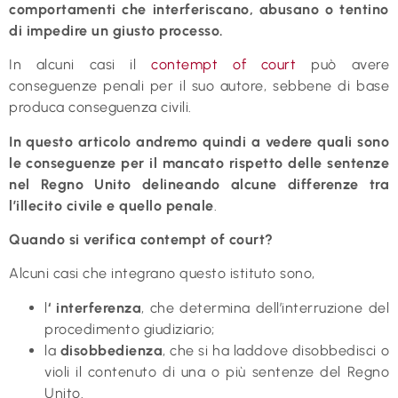
comportamenti che interferiscano, abusano o tentino
di impedire un giusto processo.
In alcuni casi il
contempt of court
può avere
conseguenze penali per il suo autore, sebbene di base
produca conseguenza civili.
In questo articolo andremo quindi a vedere quali sono
le conseguenze per il mancato rispetto delle sentenze
nel Regno Unito delineando alcune differenze tra
l’illecito civile e quello penale
.
Quando si verifica contempt of court?
Alcuni casi che integrano questo istituto sono,
l
‘ interferenza
, che determina dell’interruzione del
procedimento giudiziario;
la
disobbedienza
, che si ha laddove disobbedisci o
violi il contenuto di una o più sentenze del Regno
Unito.