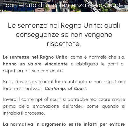
contenuto di una sentenza della Court.
Le sentenze nel Regno Unito: quali
conseguenze se non vengono
rispettate.
Le sentenze nel Regno Unito,
come è normale che sia,
hanno un valore vincolante
e obbligano le parti a
rispettarne il suo contenuto.
Se si dovesse violare il loro contenuto e non rispettare
l’ordine si realizza il
Contempt of Court.
Invero il contempt of court si potrebbe realizzare anche
prima della emanazione dell’order, come quando si
intralcia il processo.
La normativa in argomento esiste infatti per evitare