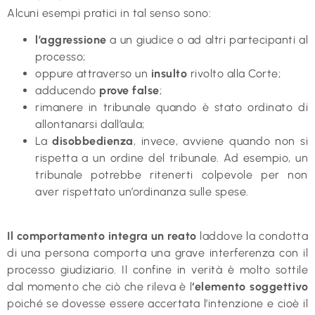
Alcuni esempi pratici in tal senso sono:
l’aggressione
a un giudice o ad altri partecipanti al
processo;
oppure attraverso un
insulto
rivolto alla Corte;
adducendo
prove false
;
rimanere in tribunale quando è stato ordinato di
allontanarsi dall’aula;
La
disobbedienza
, invece, avviene quando non si
rispetta a un ordine del tribunale. Ad esempio, un
tribunale potrebbe ritenerti colpevole per non
aver rispettato un’ordinanza sulle spese.
Il comportamento integra un reato
laddove la condotta
di una persona comporta una grave interferenza con il
processo giudiziario. Il confine in verità è molto sottile
dal momento che ciò che rileva è l
‘elemento soggettivo
poiché se dovesse essere accertata l’intenzione e cioè il