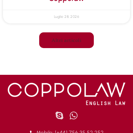
Luglio 28, 2026
Altri articoli
Mobile: [+44] 756 35 52 252