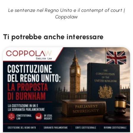
Le sentenze nel Regno Unito e il contempt of court |
Coppolaw
Ti potrebbe anche interessare