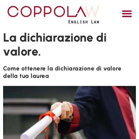
ITALI
La dichiarazione di
valore.
Come ottenere la dichiarazione di valore
della tua laurea