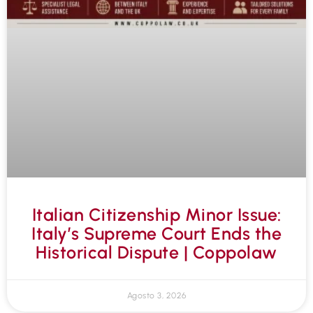
Italian Citizenship Minor Issue:
Italy’s Supreme Court Ends the
Historical Dispute | Coppolaw
Agosto 3, 2026