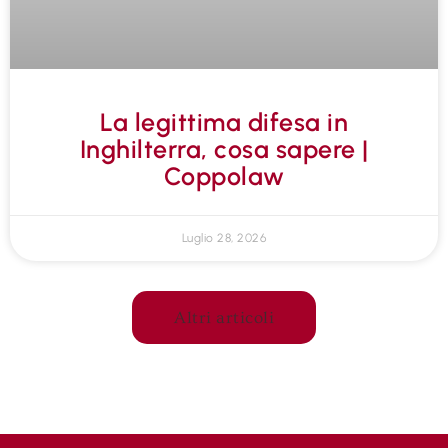
La legittima difesa in
Inghilterra, cosa sapere |
Coppolaw
Luglio 28, 2026
Altri articoli