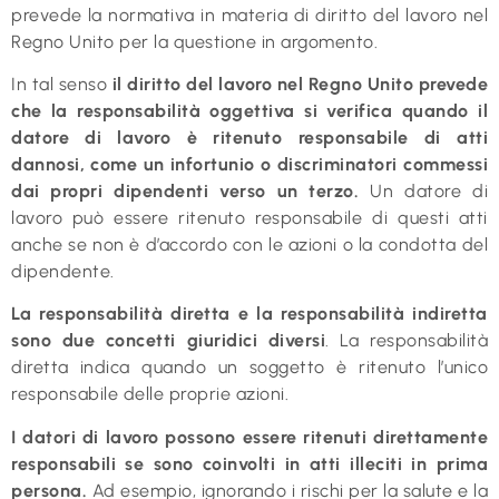
prevede la normativa in materia di diritto del lavoro nel
Regno Unito per la questione in argomento.
In tal senso
il diritto del lavoro nel Regno Unito
prevede
che l
a responsabilità oggettiva si verifica quando il
datore di lavoro è ritenuto responsabile di atti
dannosi, come un infortunio o discriminatori commessi
dai propri dipendenti verso un terzo.
Un datore di
lavoro può essere ritenuto responsabile di questi atti
anche se non è d’accordo con le azioni o la condotta del
dipendente.
La responsabilità diretta e la responsabilità indiretta
sono due concetti giuridici diversi
. La responsabilità
diretta indica quando un soggetto è ritenuto l’unico
responsabile delle proprie azioni.
I datori di lavoro possono essere ritenuti direttamente
responsabili se sono coinvolti in atti illeciti in prima
persona.
Ad esempio, ignorando i rischi per la salute e la