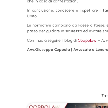
che in caso di contestazioni,
In conclusione, conoscere e rispettare il
ta
Unito.
Le normative cambiano da Paese a Paese, e c
passo per guidare in sicurezza ed evitare sp
Continua a seguire il blog di
Coppolaw
– Avvo
Avv.Giuseppe Coppola | Avvocato a Londr
Tas