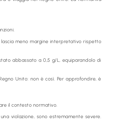
nzioni.
 lascia meno margine interpretativo rispetto
 è stato abbassato a 0,5 g/L, equiparandolo di
 Regno Unito: non è così. Per approfondire, è
are il contesto normativo.
 in una violazione, sono estremamente severe.