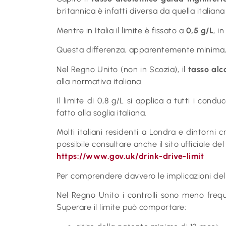
britannica è infatti diversa da quella italian
Mentre in Italia il limite è fissato a
0,5 g/L
, i
Questa differenza, apparentemente minima, ha 
Nel Regno Unito (non in Scozia), il
tasso alc
alla normativa italiana.
Il limite di 0,8 g/L si applica a tutti i con
fatto alla soglia italiana.
Molti italiani residenti a Londra e dintorni
possibile consultare anche il sito ufficiale d
https://www.gov.uk/drink-drive-limit
Per comprendere davvero le implicazioni de
Nel Regno Unito i controlli sono meno freque
Superare il limite può comportare: