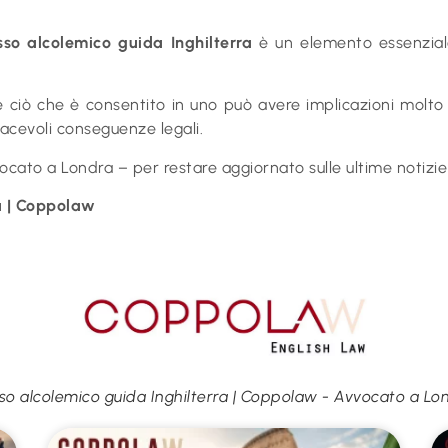
sso alcolemico guida Inghilterra
è un elemento essenziale
iò che è consentito in uno può avere implicazioni molto div
iacevoli conseguenze legali.
cato a Londra – per restare aggiornato sulle ultime notizie
a | Coppolaw
so alcolemico guida Inghilterra | Coppolaw - Avvocato a Lo