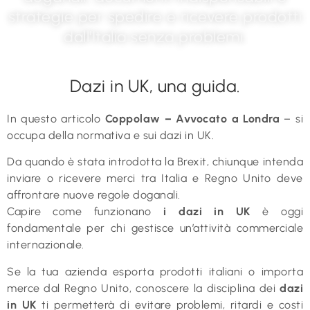
strategie per spedire e ricevere prodotti
dall'Italia senza problemi.
Dazi in UK, una guida.
In questo articolo
Coppolaw – Avvocato a Londra
– si
occupa della normativa e sui dazi in UK.
Da quando è stata introdotta la Brexit, chiunque intenda
inviare o ricevere merci tra Italia e Regno Unito deve
affrontare nuove regole doganali.
Capire come funzionano
i dazi in UK
è oggi
fondamentale per chi gestisce un’attività commerciale
internazionale.
Se la tua azienda esporta prodotti italiani o importa
merce dal Regno Unito, conoscere la disciplina dei
dazi
in UK
ti permetterà di evitare problemi, ritardi e costi