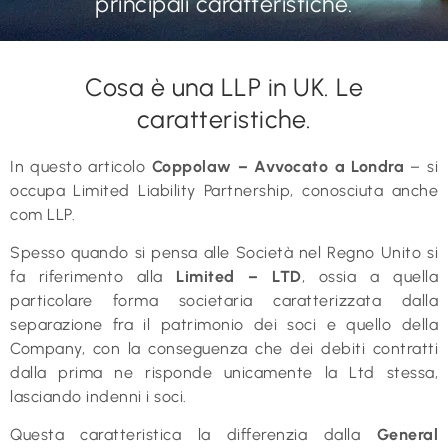
principali caratteristiche.
Cosa è una LLP in UK. Le
caratteristiche.
In questo articolo
Coppolaw – Avvocato a Londra
– si
occupa Limited Liability Partnership, conosciuta anche
com LLP.
Spesso quando si pensa alle Società nel Regno Unito si
fa riferimento alla
Limited – LTD
, ossia a quella
particolare forma societaria caratterizzata dalla
separazione fra il patrimonio dei soci e quello della
Company, con la conseguenza che dei debiti contratti
dalla prima ne risponde unicamente la Ltd stessa,
lasciando indenni i soci.
Questa caratteristica la differenzia dalla
General