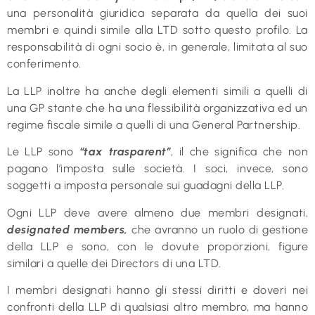
una personalità giuridica separata da quella dei suoi
membri e quindi simile alla LTD sotto questo profilo. La
responsabilità di ogni socio è, in generale, limitata al suo
conferimento.
La LLP inoltre ha anche degli elementi simili a quelli di
una GP stante che ha una flessibilità organizzativa ed un
regime fiscale simile a quelli di una General Partnership.
Le LLP sono
“tax trasparent”
, il che significa che non
pagano l’imposta sulle società. I soci, invece, sono
soggetti a imposta personale sui guadagni della LLP.
Ogni LLP deve avere almeno due membri designati,
designated members,
che avranno un ruolo di gestione
della LLP e sono, con le dovute proporzioni, figure
similari a quelle dei Directors di una LTD.
I membri designati hanno gli stessi diritti e doveri nei
confronti della LLP di qualsiasi altro membro, ma hanno