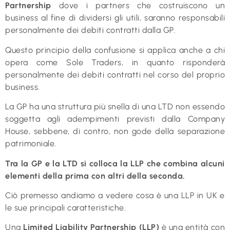
Partnership
dove i partners che costruiscono un
business al fine di dividersi gli utili, saranno responsabili
personalmente dei debiti contratti dalla GP.
Questo principio della confusione si applica anche a chi
opera come Sole Traders, in quanto risponderà
personalmente dei debiti contratti nel corso del proprio
business.
La GP ha una struttura più snella di una LTD non essendo
soggetta agli adempimenti previsti dalla Company
House, sebbene, di contro, non gode della separazione
patrimoniale.
Tra la GP e la LTD si colloca la LLP che combina alcuni
elementi della prima con altri della seconda.
Ciò premesso andiamo a vedere cosa è una LLP in UK e
le sue principali caratteristiche.
Una
Limited Liability Partnership (LLP)
è una entità con