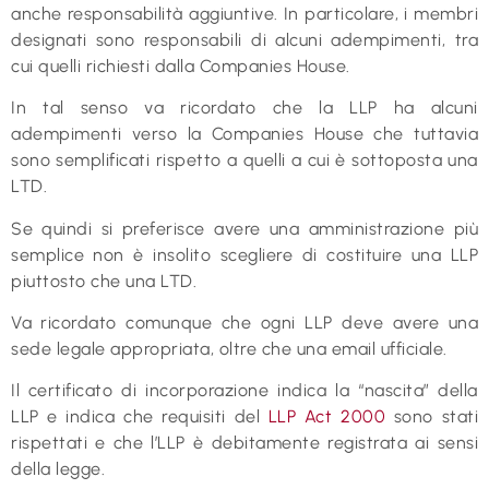
anche responsabilità aggiuntive. In particolare, i membri
designati sono responsabili di alcuni adempimenti, tra
cui quelli richiesti dalla Companies House.
In tal senso va ricordato che la LLP ha alcuni
adempimenti verso la Companies House che tuttavia
sono semplificati rispetto a quelli a cui è sottoposta una
LTD.
Se quindi si preferisce avere una amministrazione più
semplice non è insolito scegliere di costituire una LLP
piuttosto che una LTD.
Va ricordato comunque che ogni LLP deve avere una
sede legale appropriata, oltre che una email ufficiale.
Il certificato di incorporazione indica la “nascita” della
LLP e indica che requisiti del
LLP Act 2000
sono stati
rispettati e che l’LLP è debitamente registrata ai sensi
della legge.