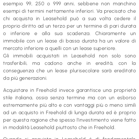
esempio 99, 250 o 999 anni, sebbene non manchino
esempi di termini nettamente inferiori. Va precisato che
chi acquista in Leasehold può a sua volta cedere il
proprio diritto ad un terzo per un termine di pari durata
o inferiore e alla sua scadenza. Chiaramente un
immobile con un lease di bassa durata ha un valore di
mercato inferiore a quelli con un lease superiore.
Gli immobili acquistati in Leasehold non solo sono
trasferibili, ma cadono anche in eredità, con la
conseguenza che un lease plurisecolare sarà ereditato
da più generazioni.
Acquistare in Freehold invece garantisce una proprietà
stile italiana, ossia senza termine ma con un esborso
estremamente più alto e con vantaggi più o meno simili
ad un acquisto in Freehold di lunga durata ed è proprio
per questa ragione che spesso l’investimento viene fatto
in modalità Leasehold piuttosto che in Freehold.