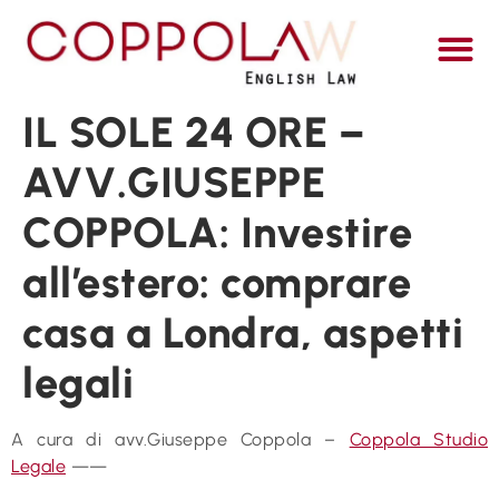
ITALI
IL SOLE 24 ORE –
AVV.GIUSEPPE
COPPOLA: Investire
all’estero: comprare
casa a Londra, aspetti
legali
A cura di avv.Giuseppe Coppola –
Coppola Studio
Legale
——