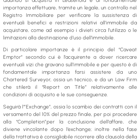
Quando si acquista in Leasehold é di fondamentale
importanza effettuare, tramite un legale, un controllo nel
Registro Immobiliare per verificare la sussistenza di
eventuali benefici e restrizioni relativi all’immobile da
acquistare, come ad esempio i divieti circa l’utilizzo o le
limitazioni alla destinazione d’uso dell’immobile.
Di particolare importanze è il principio del “Caveat
Emptor” secondo cui è l’acquirente a dover ricercare
eventuali vizi che gravano sull’immobile e per questo è di
fondamentale importanza farsi assistere da uno
Chartered Surveyor, ossia un tecnico, e da un Law Firm
che stilerà il “Report on Title” relativamente alle
condizioni di acquisito e le sue conseguenze.
Seguirà l'”Exchange”, ossia lo scambio dei contratti con il
versamento del 10% del prezzo finale, per poi procedere
alla “Completion”per la conclusione dell’affare, che
diviene vincolante dopo l’exchange; inoltre nella fase
della trattativa è consigliabile ricorrere alla clausola della