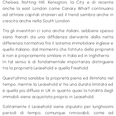
Chelsea, Notting Hill, Kensigton, la City e di recente
anche la east London come Canary Wharf continuano
ad attirare capitali stranieri ed il trend sembra anche in
crescita anche nella South London.
Tra gli investitori ci sono anche italiani, sebbene spesso
siano frenati da una diffidenza derivante dalla netta
differenza normativa fra il sistema immobiliare inglese e
quello italiano, dal momento che l’istituto della proprietà
è non è propriamente similare in Italia ed in Inghilterra.
In tal senso è di fondamentale importanza distinguere
tra la proprietà Leasehold e quella Freehold.
Quest’ultima sarebbe la proprietà piena ed illimitata nel
tempo, mentre la Leasehold e’ ha una durata limitata ed
è quella più diffusa in UK in quanto quasi la totalità degli
immobili viene acquistata proprio in Leasehold.
Solitamente il Leasehold viene stipulato per lunghissimi
periodi di tempo, comunque rinnovabili, come ad